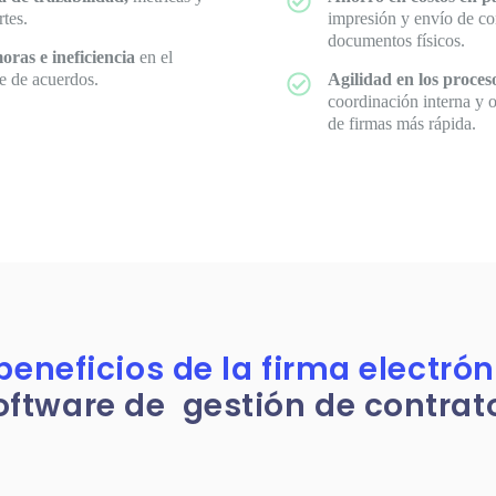
rtes.
impresión y envío de co
documentos físicos.
ras e ineficiencia
en el
re de acuerdos.
Agilidad en los proce
coordinación interna y 
de firmas más rápida.
beneficios de la firma electró
oftware de gestión de contrat