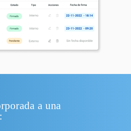
orporada a una
: