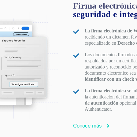
Firma electrónic
seguridad e inte
La
firma electrónica de
W
recibiendo un dictamen fav
especializado en
Derecho 
Los documentos firmados 
respaldados por un certific
autorizado y reconocido 
documento electrónico sea
identificar con un check 
La
firma electrónica
se in
la autenticación del firman
de autenticación
opcional 
Authenticator.
Conoce más