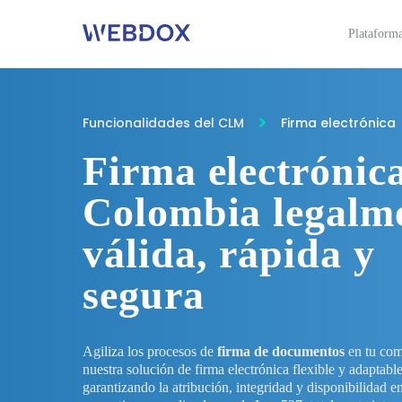
Plataform
Funcionalidades del CLM
Firma electrónica
Firma electrónic
Colombia legalm
válida, rápida y
segura
Agiliza los procesos de
firma de documentos
en tu com
nuestra solución de firma electrónica flexible y adaptab
garantizando la atribución, integridad y disponibilidad e