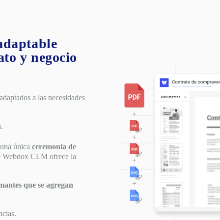
adaptable
ato y negocio
adaptados a las necesidades
a.
 una única
ceremonia de
de Webdox CLM ofrece la
rmantes que se agregan
ncias.