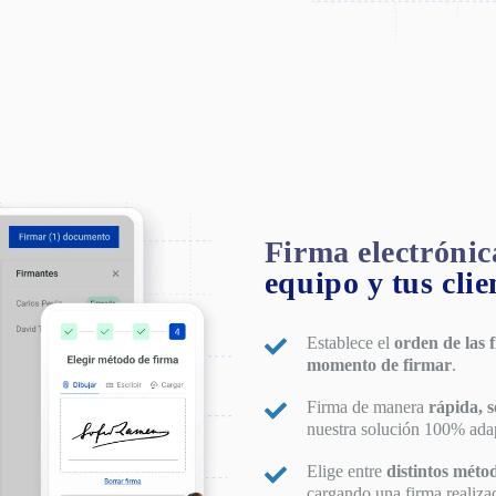
Firma electrónica
equipo y tus clie
Establece el
orden de las 
momento de firmar
.
Firma de manera
rápida, s
nuestra solución 100% ada
Elige entre
distintos méto
cargando una firma realiza