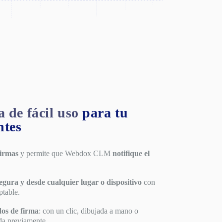
 de fácil uso
para tu
ntes
firmas
y permite que Webdox CLM
notifique el
egura y desde cualquier lugar o dispositivo
con
ptable.
dos de firma
: con un clic, dibujada a mano o
da previamente.