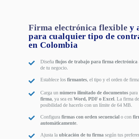
Firma electrónica flexible
y 
para cualquier tipo de contr
en Colombia
Diseña
flujos de trabajo para firma electrónica
de tu negocio.
Establece los
firmantes
, el tipo y el orden de firm
Carga un
número ilimitado de documentos
para
firma
, ya sea en
Word, PDF o Excel
. La firma 
posibilidad de hacerlo con un límite de 64 MB.
Configura
firmas con orden secuencial
o con
fi
automáticamente
.
Ajusta la
ubicación de tu firma
según tus prefere