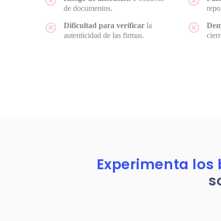
de documentos.
repo
Dificultad para verificar
la
Demo
autenticidad de las firmas.
cier
Experimenta los 
s