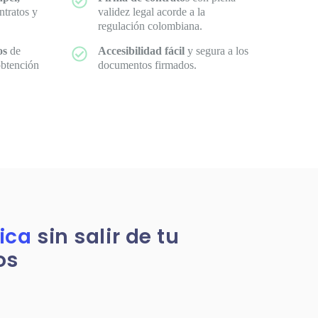
ntratos y
validez legal acorde a la
regulación colombiana.
sos
de
Accesibilidad fácil
y segura a los
obtención
documentos firmados.
nica
sin salir de tu
os