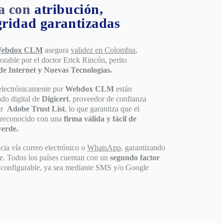
a con
atribución,
gridad garantizadas
ebdox CLM
asegura
validez en Colombia
,
orable por el doctor Erick Rincón, perito
de Internet y Nuevas Tecnologías.
electrónicamente por
Webdox CLM
están
ado digital de
Digicert
, proveedor de confianza
por
Adobe Trust List
, lo que garantiza que el
 reconocido con una
firma válida y fácil de
verde.
icia vía correo electrónico o
WhatsApp
, garantizando
te. Todos los países cuentan con un
segundo factor
configurable, ya sea mediante SMS y/o Google