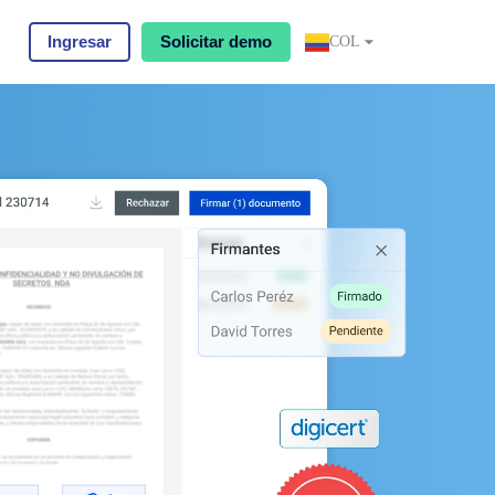
Ingresar
Solicitar demo
COL