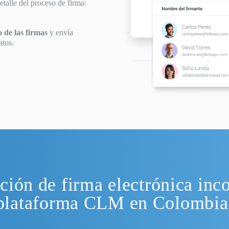
etalle del proceso de firma:
o de las firmas
y envía
atos.
ción de firma electrónica inc
plataforma CLM en Colombia