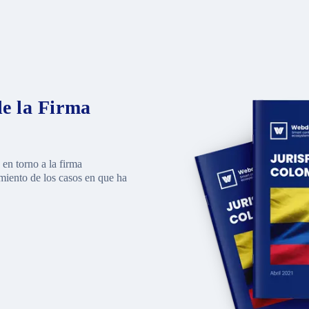
e la Firma
 en torno a la firma
miento de los casos en que ha