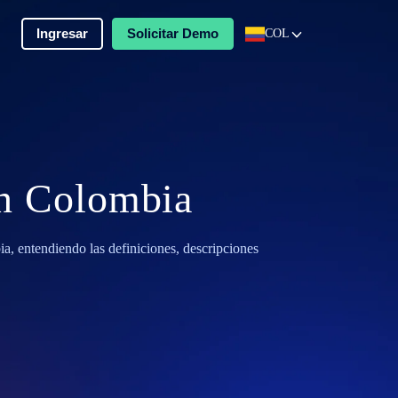
Ingresar
Solicitar Demo
COL
en Colombia
ia, entendiendo las definiciones, descripciones