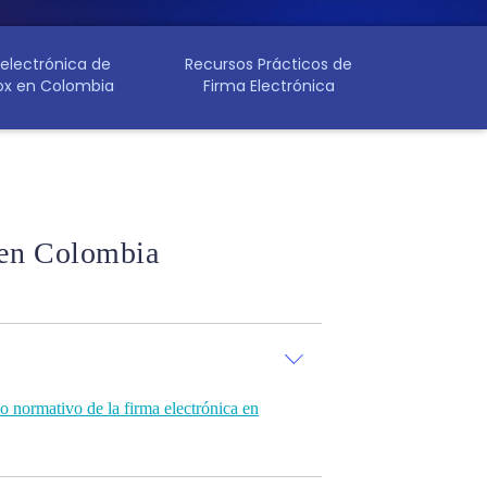
 electrónica de
Recursos Prácticos de
x en Colombia
Firma Electrónica
en Colombia
 normativo de la firma electrónica en