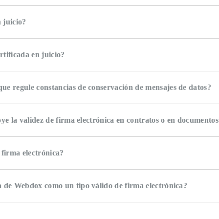
 juicio?
rtificada en juicio?
ue regule constancias de conservación de mensajes de datos?
oye la validez de firma electrónica en contratos o en documento
firma electrónica?
a de Webdox como un tipo válido de firma electrónica?