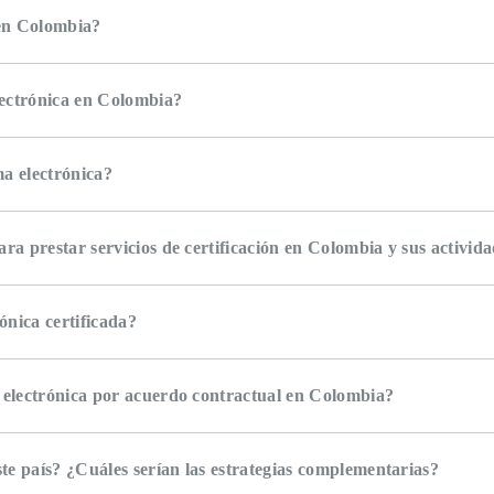
 en Colombia?
electrónica en Colombia?
ma electrónica?
ra prestar servicios de certificación en Colombia y sus activid
rónica certificada?
a electrónica por acuerdo contractual en Colombia?
te país? ¿Cuáles serían las estrategias complementarias?