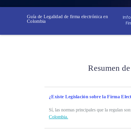
Guía de Legalidad de firma electrónica en
Inf
Colombia
Fi
Resumen de 
¿Existe Legislación sobre la Firma Ele
Sí, las normas principales que la regulan so
Colombia.