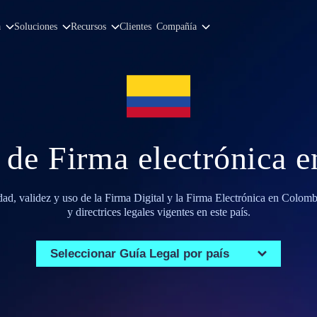
a
Soluciones
Recursos
Clientes
Compañía
 de Firma electrónica 
ad, validez y uso de la Firma Digital y la Firma Electrónica en Colomb
y directrices legales vigentes en este país.
Seleccionar Guía Legal por país