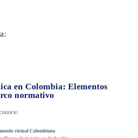
a:
ica en Colombia: Elementos
arco normativo
 conoce:
l mundo virtual Colombiano