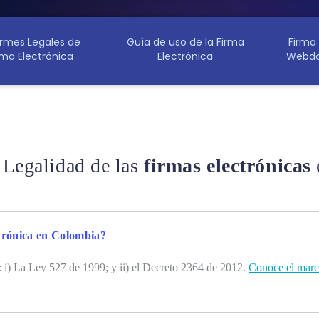
ormes Legales de
Guía de uso de la Firma
Firma
rma Electrónica
Electrónica
Webdo
Legalidad de las
firmas electrónicas
ctrónica en Colombia?
n: i) La Ley 527 de 1999; y ii) el Decreto 2364 de 2012.
Conoce el marco