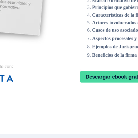
Marco Normativo de l
Principios que gobier
Características de la
Actores involucrados 
Casos de uso asociado
Aspectos procesales y
Ejemplos de Jurisprud
Beneficios de la firm
o con:
Descargar ebook grat