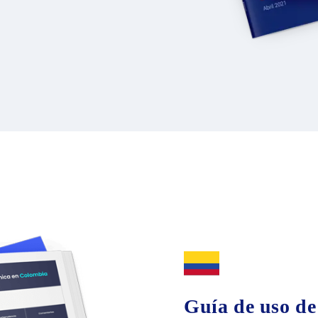
Guía de uso de 