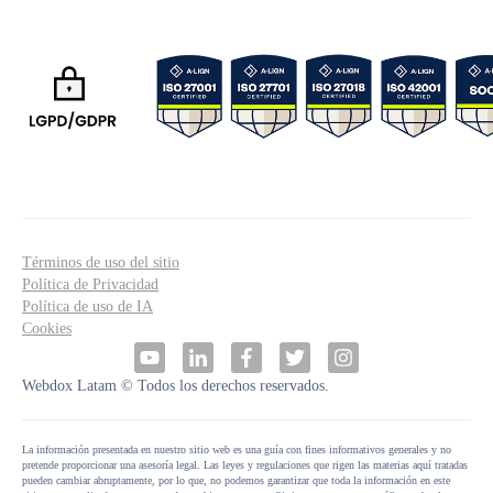
Términos de uso del sitio
Política de Privacidad
Política de uso de IA
Cookies
Webdox Latam © Todos los derechos reservados.
La información presentada en nuestro sitio web es una guía con fines informativos generales y no
pretende proporcionar una asesoría legal. Las leyes y regulaciones que rigen las materias aquí tratadas
pueden cambiar abruptamente, por lo que, no podemos garantizar que toda la información en este