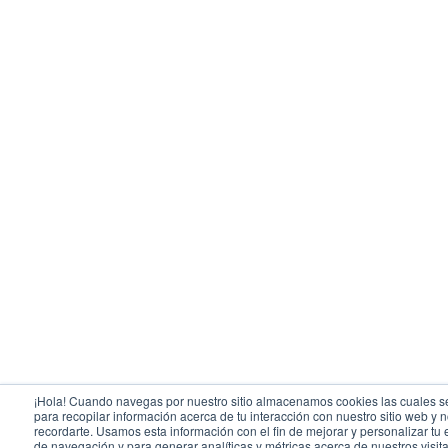
¡Hola! Cuando navegas por nuestro sitio almacenamos cookies las cuales se
para recopilar información acerca de tu interacción con nuestro sitio web y 
recordarte. Usamos esta información con el fin de mejorar y personalizar tu
de navegación y para generar analíticas y métricas acerca de nuestros visit