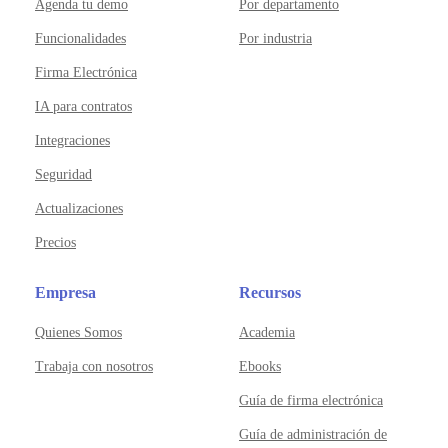
Agenda tu demo
Por departamento
Funcionalidades
Por industria
Firma Electrónica
IA para contratos
Integraciones
Seguridad
Actualizaciones
Precios
Empresa
Recursos
Quienes Somos
Academia
Trabaja con nosotros
Ebooks
Guía de firma electrónica
Guía de administración de