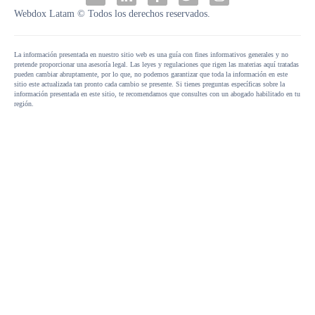
Webdox Latam © Todos los derechos reservados.
La información presentada en nuestro sitio web es una guía con fines informativos generales y no
pretende proporcionar una asesoría legal. Las leyes y regulaciones que rigen las materias aquí tratadas
pueden cambiar abruptamente, por lo que, no podemos garantizar que toda la información en este
sitio este actualizada tan pronto cada cambio se presente. Si tienes preguntas específicas sobre la
información presentada en este sitio, te recomendamos que consultes con un abogado habilitado en tu
región.