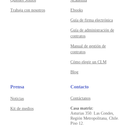
Quienes Somos
Academia
Trabaja con nosotros
Ebooks
Guía de firma electrónica
Guía de administración de
contratos
Manual de gestión de
contratos
Cómo elegir un CLM
Blog
Prensa
Contacto
Contáctanos
Noticias
Casa matriz:
Kit de medios
Asturias 350. Las Condes,
Región Metropolitana, Chile.
Piso 12.