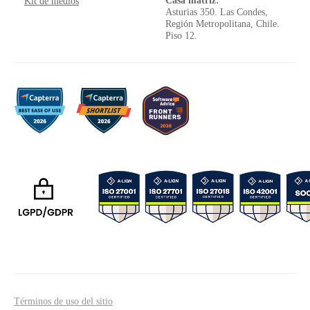
Casa matriz:
Kit de medios
Asturias 350. Las Condes,
Región Metropolitana, Chile.
Piso 12.
Términos de uso del sitio