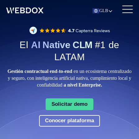
GLB
El
AI Native CLM
#1 de
LATAM
Gestión contractual end-to-end
en un ecosistema centralizado
y seguro, con inteligencia artificial nativa, cumplimiento local y
confiabilidad
a nivel Enterprise.
Solicitar demo
Conocer plataforma