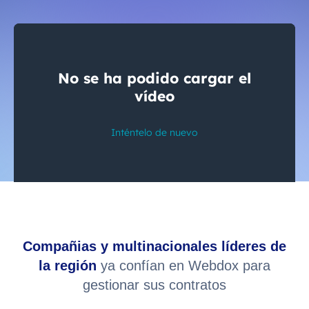
Compañias y multinacionales líderes de
la región
ya confían en Webdox para
gestionar sus contratos