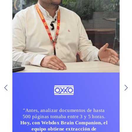
"Antes, analizar documentos de hasta
500 páginas tomaba entre 3 y 5 horas.
Hoy, con Webdox Brain Companion, el
equipo obtiene extracción de