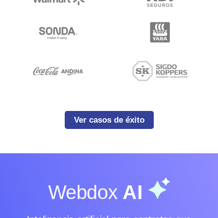
Ver casos de éxito
Webdox
AI