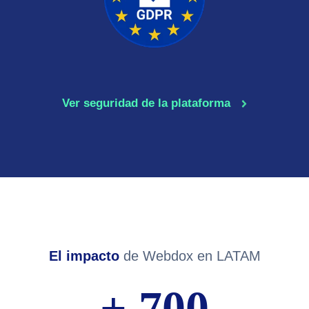
Ver seguridad de la plataforma
El impacto
de Webdox en LATAM
+
700