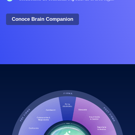
Conoce Brain Companion