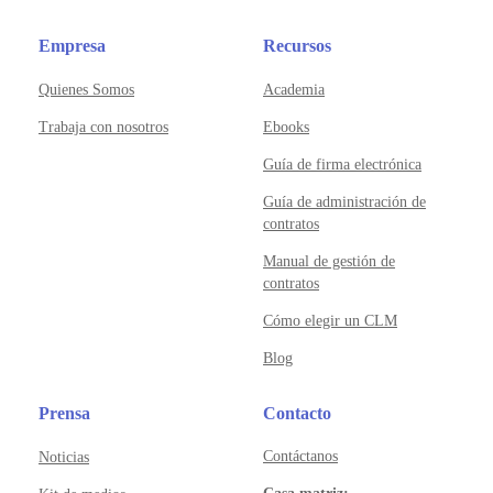
Empresa
Recursos
Quienes Somos
Academia
Trabaja con nosotros
Ebooks
Guía de firma electrónica
Guía de administración de
contratos
Manual de gestión de
contratos
Cómo elegir un CLM
Blog
Prensa
Contacto
Contáctanos
Noticias