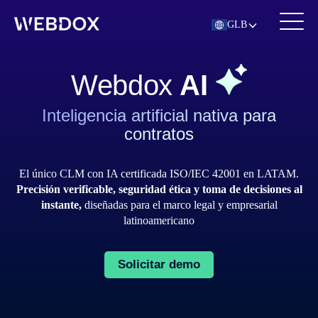
GLB
Webdox
AI
Inteligencia artificial nativa para
contratos
El único CLM con IA certificada ISO/IEC 42001 en LATAM.
Precisión verificable, seguridad ética y toma de decisiones al
instante,
diseñadas para el marco legal y empresarial
latinoamericano
Solicitar demo