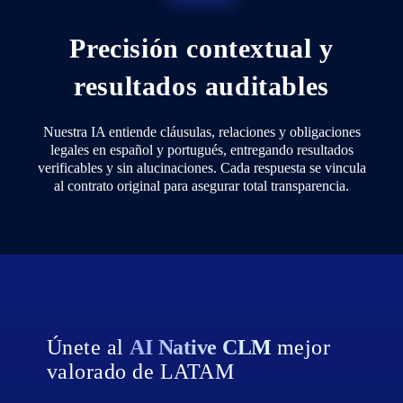
Precisión contextual y
resultados auditables
Nuestra IA entiende cláusulas, relaciones y obligaciones
legales en español y portugués, entregando resultados
verificables y sin alucinaciones. Cada respuesta se vincula
al contrato original para asegurar total transparencia.
Únete al
AI Native CLM
mejor
valorado de LATAM