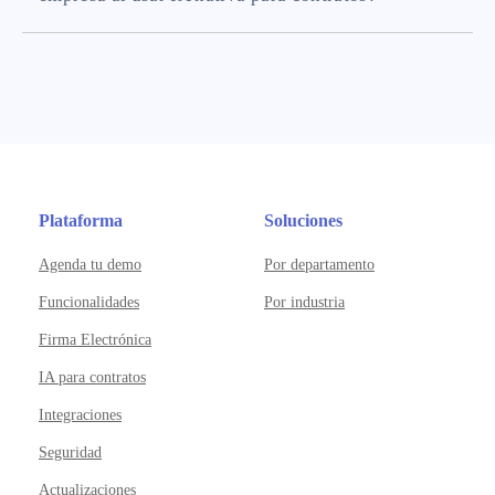
Plataforma
Soluciones
Agenda tu demo
Por departamento
Funcionalidades
Por industria
Firma Electrónica
IA para contratos
Integraciones
Seguridad
Actualizaciones