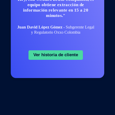
equipo obtiene extracción de
información relevante en 15 a 20
minutos."
Juan David López Gómez -
Subgerente Legal
y Regulatorio Oxxo Colombia
Ver historia de cliente