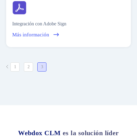
Integración con Adobe Sign
Más información
1
2
3
Webdox CLM
es la solución líder