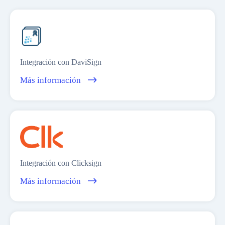
Peru
Ecuador
Global
Integración con DaviSign
Más información
Integración con Clicksign
Más información