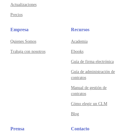
Actualizaciones
Precios
Empresa
Recursos
Quienes Somos
Academia
Trabaja con nosotros
Ebooks
Guía de firma electrónica
Guía de administración de
contratos
Manual de gestión de
contratos
Cómo elegir un CLM
Blog
Prensa
Contacto