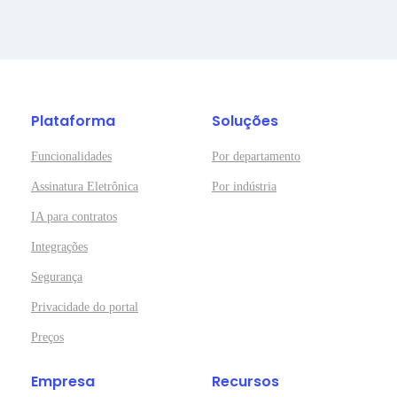
Plataforma
Soluções
Funcionalidades
Por departamento
Assinatura Eletrônica
Por indústria
IA para contratos
Integrações
Segurança
Privacidade do portal
Preços
Empresa
Recursos