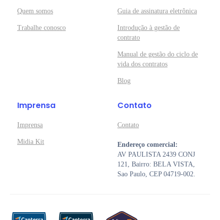
Quem somos
Guia de assinatura eletrônica
Trabalhe conosco
Introdução à gestão de
contrato
Manual de gestão do ciclo de
vida dos contratos
Blog
Imprensa
Contato
Imprensa
Contato
Midia Kit
Endereço comercial:
AV PAULISTA 2439 CONJ
121, Bairro: BELA VISTA,
Sao Paulo, CEP 04719-002.