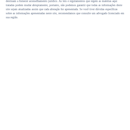
destinam a fornecer aconselhamento jurídico. As leis e regulamentos que regem as matérias aqui
tratadas podem mudar abruptamente, portanto, não podemos garantir que todas as informações deste
site sejam atualizadas assim que cada alteração for apresentada. Se você tiver dúvidas específicas
sobre as informações apresentadas neste site, recomendamos que consulte um advogado licenciado em
sua região.