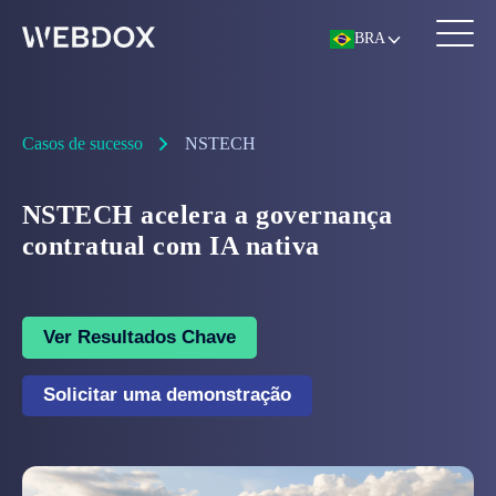
BRA
Casos de sucesso
NSTECH
NSTECH acelera a governança
contratual com IA nativa
Ver Resultados Chave
Solicitar uma demonstração