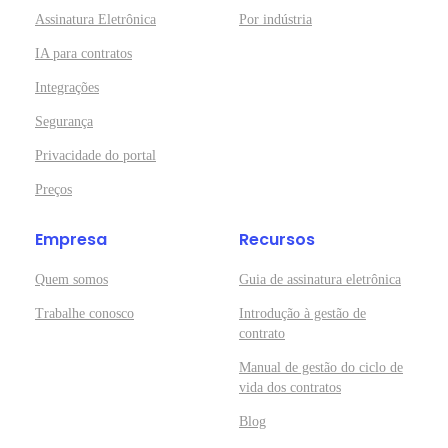
Assinatura Eletrônica
Por indústria
IA para contratos
Integrações
Segurança
Privacidade do portal
Preços
Empresa
Recursos
Quem somos
Guia de assinatura eletrônica
Trabalhe conosco
Introdução à gestão de
contrato
Manual de gestão do ciclo de
vida dos contratos
Blog