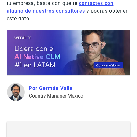
tu empresa, basta con que te
contactes con
alguno de nuestros consultores
y podrás obtener
este dato.
Por Germán Valle
Country Manager México