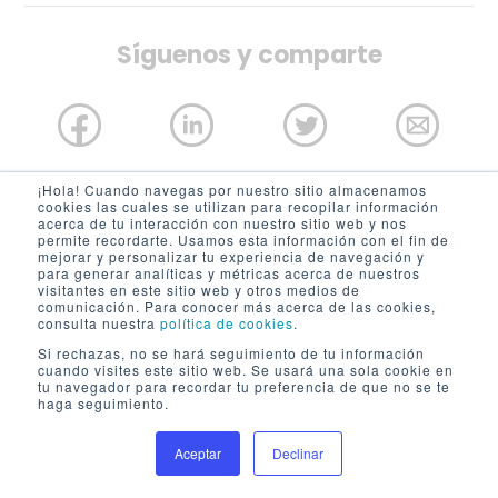
Síguenos y comparte
¡Hola! Cuando navegas por nuestro sitio almacenamos
cookies las cuales se utilizan para recopilar información
-
acerca de tu interacción con nuestro sitio web y nos
ARTÍCULOS RELACIONADOS
permite recordarte. Usamos esta información con el fin de
mejorar y personalizar tu experiencia de navegación y
para generar analíticas y métricas acerca de nuestros
visitantes en este sitio web y otros medios de
comunicación. Para conocer más acerca de las cookies,
consulta nuestra
política de cookies
.
Si rechazas, no se hará seguimiento de tu información
cuando visites este sitio web. Se usará una sola cookie en
tu navegador para recordar tu preferencia de que no se te
haga seguimiento.
Aceptar
Declinar
Agendar Demo