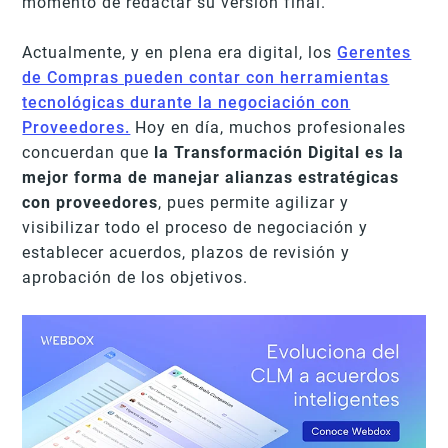
momento de redactar su versión final.
Actualmente, y en plena era digital, los
Gerentes
de Compras pueden contar con herramientas
tecnológicas durante la negociación con
Proveedores.
Hoy en día, muchos profesionales
concuerdan que
la Transformación Digital es la
mejor forma de manejar alianzas estratégicas
con proveedores
, pues permite agilizar y
visibilizar todo el proceso de negociación y
establecer acuerdos, plazos de revisión y
aprobación de los objetivos.