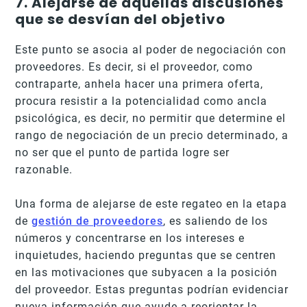
7. Alejarse de aquellas discusiones
que se desvían del objetivo
Este punto se asocia al poder de negociación con
proveedores. Es decir, si el proveedor, como
contraparte, anhela hacer una primera oferta,
procura resistir a la potencialidad como ancla
psicológica, es decir, no permitir que determine el
rango de negociación de un precio determinado, a
no ser que el punto de partida logre ser
razonable.
Una forma de alejarse de este regateo en la etapa
de
gestión de proveedores
, es saliendo de los
números y concentrarse en los intereses e
inquietudes, haciendo preguntas que se centren
en las motivaciones que subyacen a la posición
del proveedor. Estas preguntas podrían evidenciar
nueva información que ayude a reorientar la