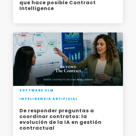
que hace posible Contract
Intelligence
SOFTWARE CLM
INTELIGENCIA ARTIFICIAL
De responder preguntas a
coordinar contratos: la
evolución de la IA en gestión
contractual