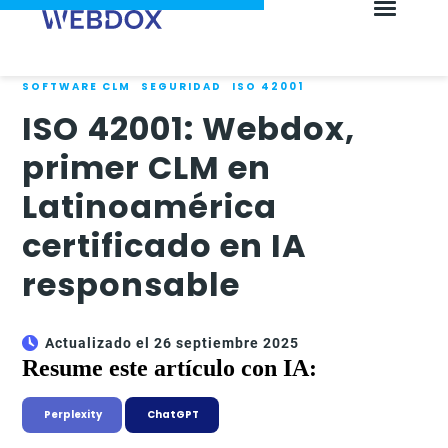
SOFTWARE CLM
SEGURIDAD
ISO 42001
ISO 42001: Webdox,
primer CLM en
Latinoamérica
certificado en IA
responsable
Actualizado el 26 septiembre 2025
Resume este artículo con IA:
Perplexity
ChatGPT