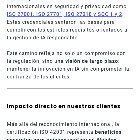
internacionales en seguridad y privacidad como
ISO 27001, ISO 27701, ISO 27018 y SOC 1 y 2
.
Estas credenciales sentaron las bases para
cumplir con los estrictos requisitos orientados a
la gestión de IA responsable.
Este camino refleja no solo un compromiso con
la regulación, sino una
visión de largo plazo
:
mantener la innovación en IA sin comprometer la
confianza de los clientes.
Impacto directo en nuestros clientes
Más allá del reconocimiento internacional, la
certificación ISO 42001 representa
beneficios
concretos para quienes confían en Webdox
: