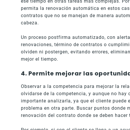
ese tiempo en otras tareas más complejas. Por
permita la renovación automática en estos cas
contratos que no se manejan de manera automa
cabeza.
Un proceso postfirma automatizado, con alerta
renovaciones, término de contratos o cumplimi
olviden ni postergen, evitando errores, elimin
mejor el tiempo.
4. Permite mejorar las oportuni
Observar a la competencia para mejorar la rela
olvidarse de la competencia, y aunque no hay 
importante analizarla, ya que el cliente puede
problema en otra parte. Buscar puntos donde m
renovación del contrato donde se deben hacer 
Por ejemplo, si con el cliente se llega a un acu