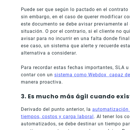
Puede ser que según lo pactado en el contrato 
sin embargo, en el caso de querer modificar c
este documento se debe avisar previamente al c
situación. O por el contrario, si el cliente no q
avisar para no incurrir en una falta donde fina
ese caso, un sistema que alerte y recuerde es
alternativa a considerar.
Para recordar estas fechas importantes, SLA u
contar con un
sistema como Webdox capaz de re
manera proactiva.
3. Es mucho más ágil cuando exi
Derivado del punto anterior, la
automatización 
tiempos, costos y carga laboral
. Al tener los c
automatizados, se debe destinar un tiempo par