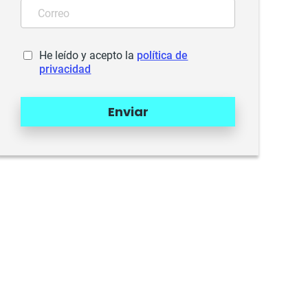
He leído y acepto la
política de
privacidad
Enviar