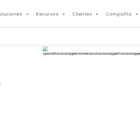
oluciones
Recursos
Clientes
Compañía
s
n