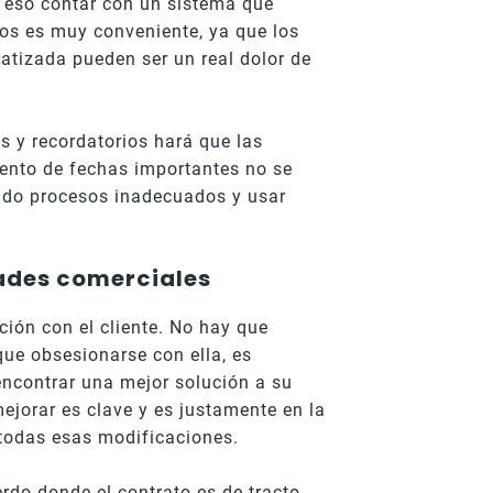
 eso contar con un sistema que
os es muy conveniente, ya que los
tizada pueden ser un real dolor de
s y recordatorios hará que las
ento de fechas importantes no se
ando procesos inadecuados y usar
dades comerciales
ción con el cliente. No hay que
que obsesionarse con ella, es
 encontrar una mejor solución a su
ejorar es clave y es justamente en la
todas esas modificaciones.
erdo donde el contrato es de tracto