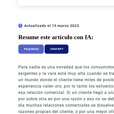
Actualizado el 15 marzo 2023
Resume este artículo con IA:
Perplexity
ChatGPT
Para nadie es una novedad que los consumidor
exigentes y la vara está muy alta cuando se tra
un mundo donde el cliente tiene miles de posibi
experiencia valen oro, por lo tanto los esfuer
esa relación comercial. Si un cliente llegó a 
por sobre otra es por una razón y eso no se d
día muchas relaciones comerciales se disuelve
razones propias del cliente, o por una mejor of