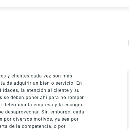
es y clientes cada vez son más
ta de adquirir un bien o servicio. En
lidades, la atención al cliente y su
zos se deben poner ahí para no romper
una determinada empresa y la escogió
ebe desaprovechar. Sin embargo, cada
n por diversos motivos, ya sea por
erta de la competencia, o por