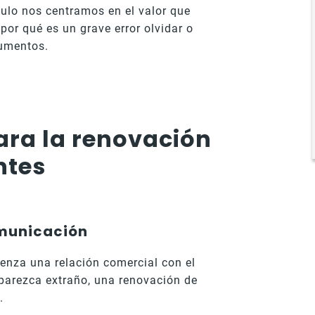
culo nos centramos en el valor que
 por qué es un grave error olvidar o
cumentos.
ara la renovación
ntes
omunicación
enza una relación comercial con el
e parezca extraño, una renovación de
o.