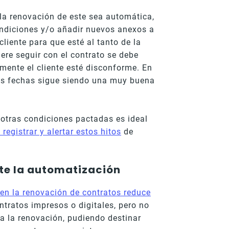
la renovación de este sea automática,
ondiciones y/o añadir nuevos anexos a
liente para que esté al tanto de la
uiere seguir con el contrato se debe
lmente el cliente esté disconforme. En
tas fechas sigue siendo una muy buena
 otras condiciones pactadas es ideal
gistrar y alertar estos hitos
de
ste la automatización
en la renovación de contratos reduce
ontratos impresos o digitales, pero no
a la renovación, pudiendo destinar