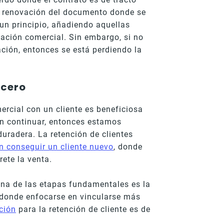
e renovación del documento donde se
un principio, añadiendo aquellas
lación comercial. Sin embargo, si no
ción, entonces se está perdiendo la
 cero
ercial con un cliente es beneficiosa
en continuar, entonces estamos
uradera. La retención de clientes
n conseguir un cliente nuevo
, donde
rete la venta.
una de las etapas fundamentales es la
 donde enfocarse en vincularse más
ción
para la retención de cliente es de