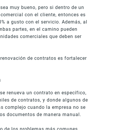
 sea muy bueno, pero si dentro de un
comercial con el cliente, entonces es
00% a gusto con el servicio. Además, al
mbas partes, en el camino pueden
unidades comerciales que deben ser
 renovación de contratos es fortalecer
s
 se renueva un contrato en específico,
iles de contratos, y donde algunos de
ás complejo cuando la empresa no se
 esos documentos de manera manual.
uno de los problemas más comunes