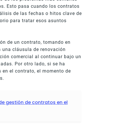
os. Esto pasa cuando los contratos
lisis de las fechas o hitos clave de
rio para tratar esos asuntos
ión de un contrato, tomando en
n una cláusula de renovación
ción comercial al continuar bajo un
adas. Por otro lado, si se ha
s en el contrato, el momento de
s.
de gestión de contratos en el