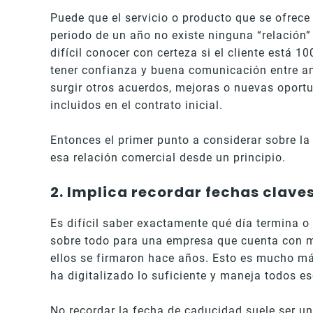
Puede que el servicio o producto que se ofrece
periodo de un año no existe ninguna “relación” 
difícil conocer con certeza si el cliente está 1
tener confianza y buena comunicación entre a
surgir otros acuerdos, mejoras o nuevas oport
incluidos en el contrato inicial.
Entonces el primer punto a considerar sobre la
esa relación comercial desde un principio.
2. Implica recordar fechas clave
Es difícil saber exactamente qué día termina o
sobre todo para una empresa que cuenta con m
ellos se firmaron hace años. Esto es mucho m
ha digitalizado lo suficiente y maneja todos
No recordar la fecha de caducidad suele ser 