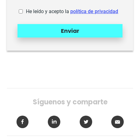
He leído y acepto la
política de privacidad
Enviar
Síguenos y comparte