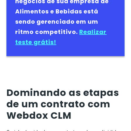
negócios de sua empresa de
Alimentos e Bebidas está
sendo gerenciado em um
ritmo competitivo.
Realizar
teste grátis!
Dominando as etapas
de um contrato com
Webdox CLM