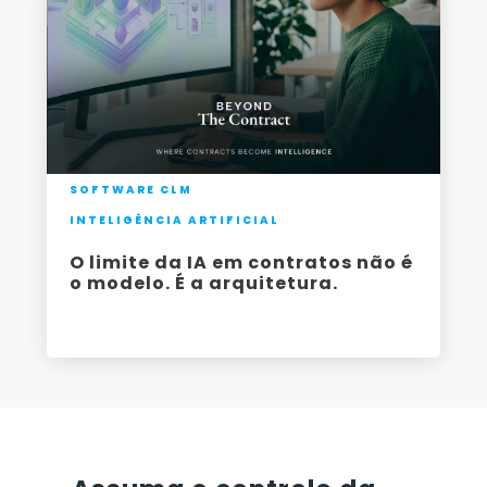
SOFTWARE CLM
INTELIGÊNCIA ARTIFICIAL
O limite da IA em contratos não é
o modelo. É a arquitetura.
-