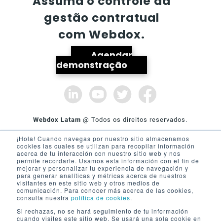
Assuma o controle da
gestão contratual
com Webdox.
Agendar
demonstração
Webdox Latam
@ Todos os direitos reservados.
¡Hola! Cuando navegas por nuestro sitio almacenamos
cookies las cuales se utilizan para recopilar información
acerca de tu interacción con nuestro sitio web y nos
permite recordarte. Usamos esta información con el fin de
mejorar y personalizar tu experiencia de navegación y
para generar analíticas y métricas acerca de nuestros
visitantes en este sitio web y otros medios de
comunicación. Para conocer más acerca de las cookies,
SOBRE WEBDOX
PRODUTO
consulta nuestra
política de cookies
.
Si rechazas, no se hará seguimiento de tu información
Quem somos
Funcionalidades
cuando visites este sitio web. Se usará una sola cookie en