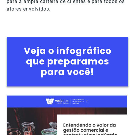
para a ampla carteira de clientes e para todos os
atores envolvidos.
Veja o infográfico
que preparamos
para você!