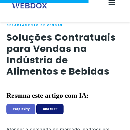
DEPARTAMENTO DE VENDAS
Soluções Contratuais
para Vendas na
Indústria de
Alimentos e Bebidas
Resuma este artigo com IA:
Perplexity
ChatGPT
Atender a demanda do mercado, padrões em