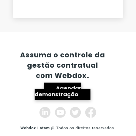
-
Assuma o controle da
gestão contratual
com Webdox.
Agendar
demonstração
Webdox Latam
@ Todos os direitos reservados.