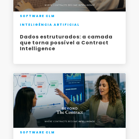
SOFTWARE CLM
INTELIGÊNCIA ARTIFICIAL
Dados estruturados: a camada
que torna possível a Contract
Intelligence
SOFTWARE CLM