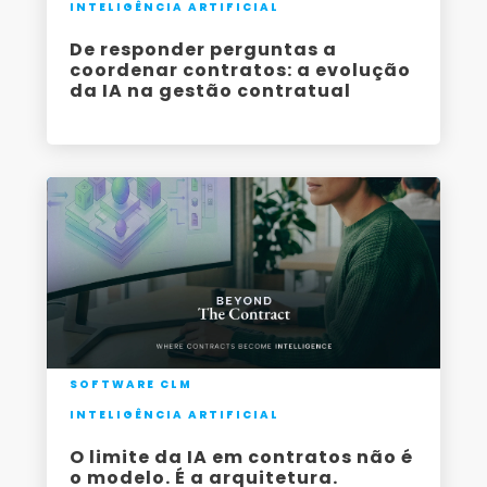
INTELIGÊNCIA ARTIFICIAL
De responder perguntas a
coordenar contratos: a evolução
da IA na gestão contratual
SOFTWARE CLM
INTELIGÊNCIA ARTIFICIAL
O limite da IA em contratos não é
o modelo. É a arquitetura.