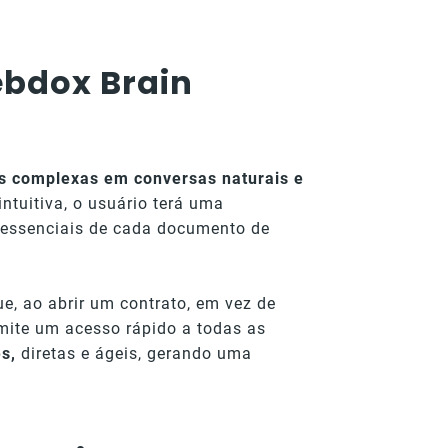
bdox Brain
 complexas em conversas naturais e
ntuitiva, o usuário terá uma
essenciais de cada documento de
e, ao abrir um contrato, em vez de
mite um acesso rápido a todas as
s,
diretas e ágeis, gerando uma