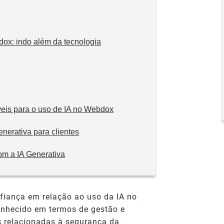
bdox: indo além da tecnologia
veis para o uso de IA no Webdox
enerativa para clientes
com a IA Generativa
nfiança em relação ao uso da IA no
onhecido em termos de gestão e
 relacionadas à segurança da