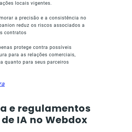
ções locais vigentes.
morar a precisão e a consistência no
anion reduz os riscos associados a
s contratos
penas protege contra possíveis
ra para as relações comerciais,
a quanto para seus parceiros
ra
ça e regulamentos
o de IA no Webdox