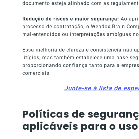
documento esteja alinhado com as regulamenta
Redução de riscos e maior segurança:
Ao apri
processo de contratação, o Webdox Brain Comp
mal-entendidos ou interpretações ambíguas no
Essa melhoria de clareza e consistência não a
litígios, mas também estabelece uma base segu
proporcionando confiança tanto para a empres
comerciais.
Junte-se à lista de espe
Políticas de seguran
aplicáveis para o us