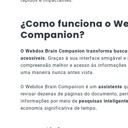
rápidos e impactantes.
¿Como funciona o We
Companion?
O Webdox Brain Companion transforma buscas
acessíveis.
Graças à sua interface amigável e i
compreensão melhor e acesso às informações 
uma maneira nunca antes vista.
O Webdox Brain Companion é um
assistente
qu
revisar dezenas de páginas do documento, per
informações por meio de
pesquisas inteligente
economia significativa de tempo
.