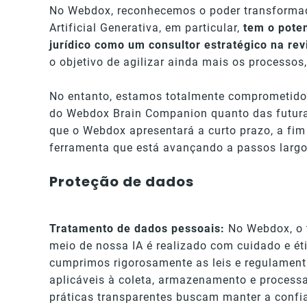
No Webdox, reconhecemos o poder transformado
Artificial Generativa, em particular,
tem o poten
jurídico como um consultor estratégico na rev
o objetivo de agilizar ainda mais os processo
No entanto, estamos totalmente comprometidos
do Webdox Brain Companion quanto das futuras 
que o Webdox apresentará a curto prazo, a fi
ferramenta que está avançando a passos largo
Proteção de dados
Tratamento de dados pessoais:
No Webdox, o 
meio de nossa IA é realizado com cuidado e é
cumprimos rigorosamente as leis e regulament
aplicáveis à coleta, armazenamento e proces
práticas transparentes buscam manter a confi