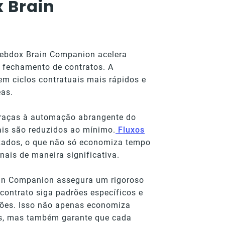
 Brain
bdox Brain Companion acelera
e fechamento de contratos. A
 em ciclos contratuais mais rápidos e
eas.
raças à automação abrangente do
is são reduzidos ao mínimo.
Fluxos
izados, o que não só economiza tempo
ais de maneira significativa.
in Companion assegura um rigoroso
contrato siga padrões específicos e
ações. Isso não apenas economiza
vas, mas também garante que cada