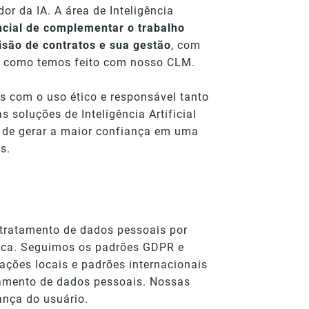
r da IA. A área de Inteligência
cial de complementar o trabalho
isão de contratos e sua gestão
, com
s, como temos feito com nosso CLM.
 com o uso ético e responsável tanto
soluções de Inteligência Artificial
m de gerar a maior confiança em uma
s.
tratamento de dados pessoais por
tica. Seguimos os padrões GDPR e
ações locais e padrões internacionais
samento de dados pessoais. Nossas
ança do usuário.