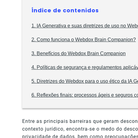
Índice de contenidos
1. IA Generativa e suas diretrizes de uso no We
2. Como funciona o Webdox Brain Companion?
3. Benefícios do Webdox Brain Companion
4. Políticas de segurança e regulamentos aplicá
5. Diretrizes do Webdox para o uso ético da IA G
6. Reflexões finais: processos ágeis e seguros 
Entre as principais barreiras que geram desco
contexto jurídico, encontra-se o medo do desc
privacidade de dados, bem como preocupações