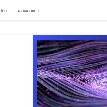
ções
Recursos
o