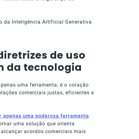
da Inteligência Artificial Generativa
diretrizes de uso
m da tecnologia
é apenas uma ferramenta; é o coração
elações comerciais justas, eficientes e
er apenas uma poderosa ferramenta
ornar uma solução que orienta
e alcançar acordos comerciais mais