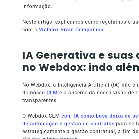
informação.
Neste artigo, explicamos como regulamos o uso 
com o
Webdox Brain Companion.
IA Generativa e suas 
no Webdox: indo alé
No Webdox, a Inteligência Artificial (IA) não 
do nosso
CLM
e o alicerce da nossa visão de r
transparentes.
O Webdox CLM
com IA como base deixa de s
de automação e gestão de contratos
para se t
estrategicamente a gestão contratual, a fim d