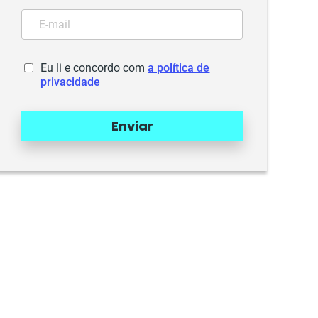
Eu li e concordo com
a política de
privacidade
Enviar