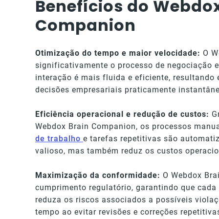
Benefícios do Webdox
Companion
Otimização do tempo e maior velocidade:
O We
significativamente o processo de negociação 
interação é mais fluida e eficiente, resultando
decisões empresariais praticamente instantân
Eficiência operacional e redução de custos:
G
Webdox Brain Companion, os processos manua
de trabalho
e tarefas repetitivas são automat
valioso, mas também reduz os custos operacion
Maximização da conformidade:
O Webdox Bra
cumprimento regulatório, garantindo que cada 
reduza os riscos associados a possíveis viol
tempo ao evitar revisões e correções repetiti