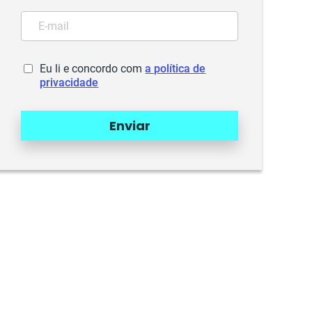
Eu li e concordo com
a política de
privacidade
Enviar