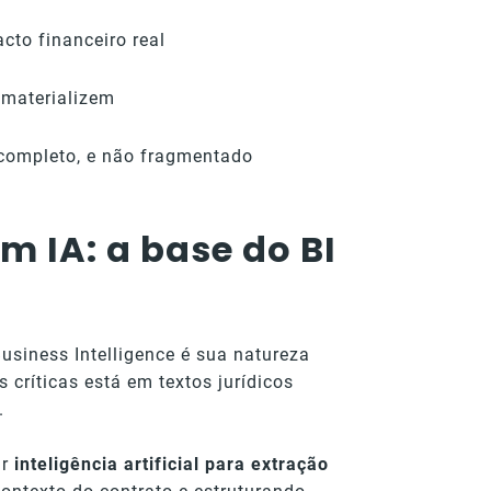
cto financeiro real
 materializem
completo, e não fragmentado
m IA: a base do BI
Business Intelligence é sua natureza
 críticas está em textos jurídicos
.
ar
inteligência artificial para extração