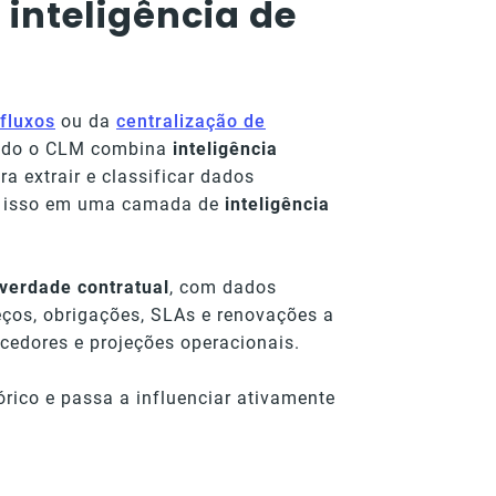
inteligência de
fluxos
ou da
centralização de
uando o CLM combina
inteligência
ra extrair e classificar dados
o isso em uma camada de
inteligência
 verdade contratual
, com dados
eços, obrigações, SLAs e renovações a
cedores e projeções operacionais.
órico e passa a influenciar ativamente