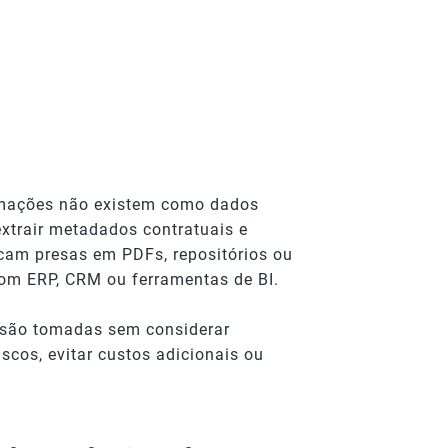
rmações não existem como dados
 extrair metadados contratuais e
icam presas em PDFs, repositórios ou
om ERP, CRM ou ferramentas de BI.
as são tomadas sem considerar
scos, evitar custos adicionais ou