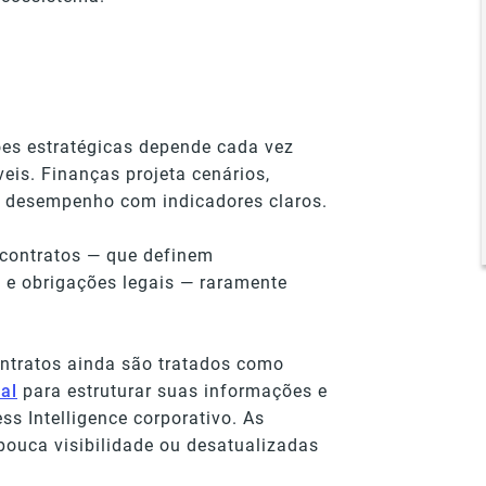
es estratégicas depende cada vez
eis. Finanças projeta cenários,
a desempenho com indicadores claros.
s contratos — que definem
 e obrigações legais — raramente
ontratos ainda são tratados como
ial
para estruturar suas informações e
s Intelligence corporativo. As
uca visibilidade ou desatualizadas