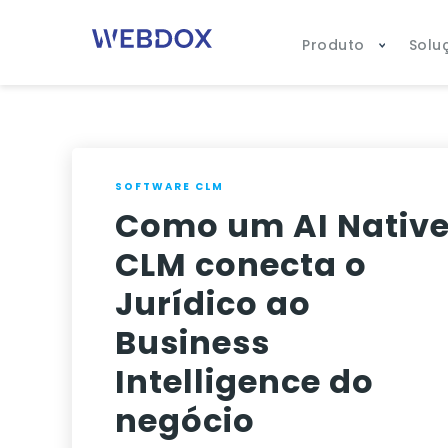
Produto
Solu
SOFTWARE CLM
Como um AI Nativ
CLM conecta o
Jurídico ao
Business
Intelligence do
negócio