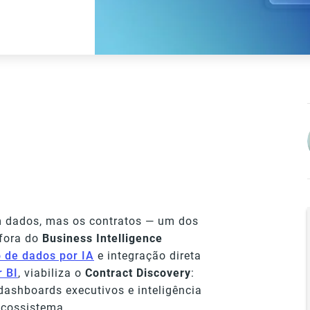
 dados, mas os contratos — um dos
 fora do
Business Intelligence
 de dados por IA
e integração direta
 BI
, viabiliza o
Contract Discovery
:
dashboards executivos e inteligência
ecossistema.