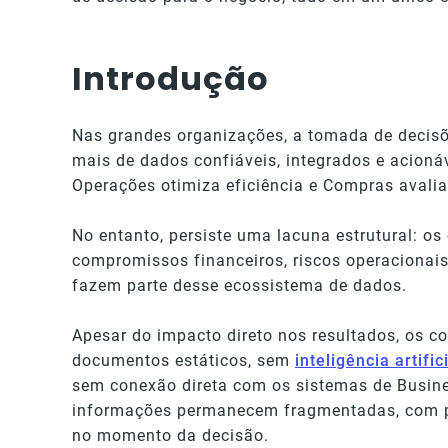
Introdução
Nas grandes organizações, a tomada de decisõ
mais de dados confiáveis, integrados e acionáv
Operações otimiza eficiência e Compras avali
No entanto, persiste uma lacuna estrutural: o
compromissos financeiros, riscos operacionais
fazem parte desse ecossistema de dados.
Apesar do impacto direto nos resultados, os c
documentos estáticos, sem
inteligência artific
sem conexão direta com os sistemas de Busines
informações permanecem fragmentadas, com po
no momento da decisão.