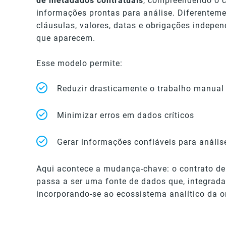
de metadados contratuais
, compreendendo o c
informações prontas para análise. Diferentemen
cláusulas, valores, datas e obrigações indepe
que aparecem.
Esse modelo permite:
Reduzir drasticamente o trabalho manual
Minimizar erros em dados críticos
Gerar informações confiáveis para análise,
Aqui acontece a mudança-chave: o contrato deix
passa a ser uma fonte de dados que, integrada 
incorporando-se ao ecossistema analítico da 