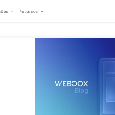
ções
Recursos
e