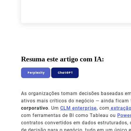
Resuma este artigo com IA:
Perplexity
ChatGPT
As organizações tomam decisões baseadas em
ativos mais críticos do negócio — ainda ficam
corporativo
. Um
CLM enterprise
, com
extração
com ferramentas de BI como Tableau ou
Power
contratos convertidos em dados estruturados, 
de decisão para o negócio, tudo em um único 