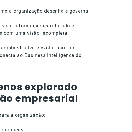
como a organização desenha e governa
os em informação estruturada e
as com uma visão incompleta.
administrativa e evolui para um
onecta ao Business Intelligence do
menos explorado
são empresarial
para a organização:
econômicas