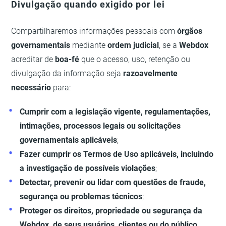
Divulgação quando exigido por lei
Compartilharemos informações pessoais com
órgãos
governamentais
mediante
ordem judicial
, se a
Webdox
acreditar de
boa-fé
que o acesso, uso, retenção ou
divulgação da informação seja
razoavelmente
necessário
para:
Cumprir com a legislação vigente, regulamentações,
intimações, processos legais ou solicitações
governamentais aplicáveis
;
Fazer cumprir os Termos de Uso aplicáveis, incluindo
a investigação de possíveis violações
;
Detectar, prevenir ou lidar com questões de fraude,
segurança ou problemas técnicos
;
Proteger os direitos, propriedade ou segurança da
Webdox, de seus usuários, clientes ou do público,