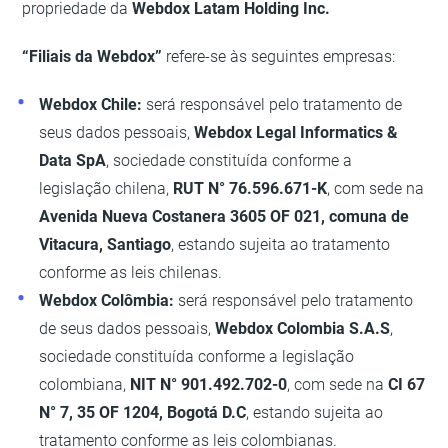
propriedade da
Webdox Latam Holding Inc.
“Filiais da Webdox”
refere-se às seguintes empresas:
Webdox Chile:
será responsável pelo tratamento de
seus dados pessoais,
Webdox Legal Informatics &
Data SpA
, sociedade constituída conforme a
legislação chilena,
RUT N° 76.596.671-K
, com sede na
Avenida Nueva Costanera 3605 OF 021, comuna de
Vitacura, Santiago
, estando sujeita ao tratamento
conforme as leis chilenas.
Webdox Colômbia:
será responsável pelo tratamento
de seus dados pessoais,
Webdox Colombia S.A.S
,
sociedade constituída conforme a legislação
colombiana,
NIT N° 901.492.702-0
, com sede na
CI 67
N° 7, 35 OF 1204, Bogotá D.C
, estando sujeita ao
tratamento conforme as leis colombianas.