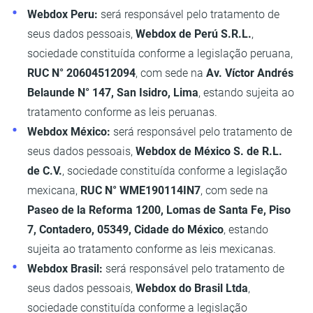
Webdox Peru:
será responsável pelo tratamento de
seus dados pessoais,
Webdox de Perú S.R.L.
,
sociedade constituída conforme a legislação peruana,
RUC N° 20604512094
, com sede na
Av. Víctor Andrés
Belaunde N° 147, San Isidro, Lima
, estando sujeita ao
tratamento conforme as leis peruanas.
Webdox México:
será responsável pelo tratamento de
seus dados pessoais,
Webdox de México S. de R.L.
de C.V.
, sociedade constituída conforme a legislação
mexicana,
RUC N° WME190114IN7
, com sede na
Paseo de la Reforma 1200, Lomas de Santa Fe, Piso
7, Contadero, 05349, Cidade do México
, estando
sujeita ao tratamento conforme as leis mexicanas.
Webdox Brasil:
será responsável pelo tratamento de
seus dados pessoais,
Webdox do Brasil Ltda
,
sociedade constituída conforme a legislação