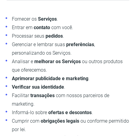
Fornecer os
Serviços
.
Entrar em
contato
com você.
Processar seus
pedidos
.
Gerenciar e lembrar suas
preferências
,
personalizando os Serviços.
Analisar e
melhorar os Serviços
ou outros produtos
que oferecemos.
Aprimorar publicidade e marketing
.
Verificar sua identidade
.
Facilitar
transações
com nossos parceiros de
marketing.
Informá-lo sobre
ofertas e descontos
.
Cumprir com
obrigações legais
ou conforme permitido
por lei.