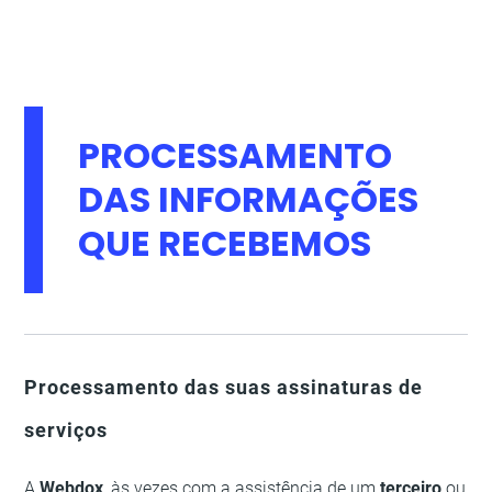
PROCESSAMENTO
DAS INFORMAÇÕES
QUE RECEBEMOS
Processamento das suas assinaturas de
serviços
A
Webdox
, às vezes com a assistência de um
terceiro
ou