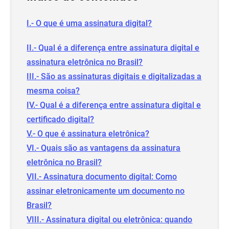
I.- O que é uma assinatura digital?
II.- Qual é a diferença entre assinatura digital e
assinatura eletrônica no Brasil?
III.- São as assinaturas digitais e digitalizadas a
mesma coisa?
IV.- Qual é a diferença entre assinatura digital e
certificado digital?
V.- O que é assinatura eletrônica?
VI.- Quais são as vantagens da assinatura
eletrônica no Brasil?
VII.- Assinatura documento digital: Como
assinar eletronicamente um documento no
Brasil?
VIII.- Assinatura digital ou eletrônica: quando