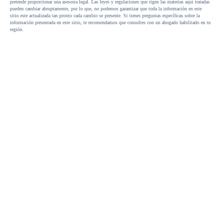
pretende proporcionar una asesoría legal. Las leyes y regulaciones que rigen las materias aquí tratadas
pueden cambiar abruptamente, por lo que, no podemos garantizar que toda la información en este
sitio este actualizada tan pronto cada cambio se presente. Si tienes preguntas específicas sobre la
información presentada en este sitio, te recomendamos que consultes con un abogado habilitado en tu
región.