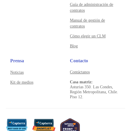
Guía de administración de
contratos
Manual de gestión de
contratos
Cómo elegir un CLM
Blog
Prensa
Contacto
Contáctanos
Noticias
Casa matriz:
Kit de medios
Asturias 350. Las Condes,
Región Metropolitana, Chile.
Piso 12.