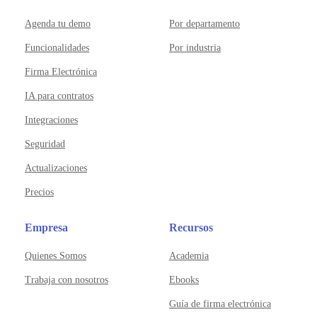
Agenda tu demo
Por departamento
Funcionalidades
Por industria
Firma Electrónica
IA para contratos
Integraciones
Seguridad
Actualizaciones
Precios
Empresa
Recursos
Quienes Somos
Academia
Trabaja con nosotros
Ebooks
Guía de firma electrónica