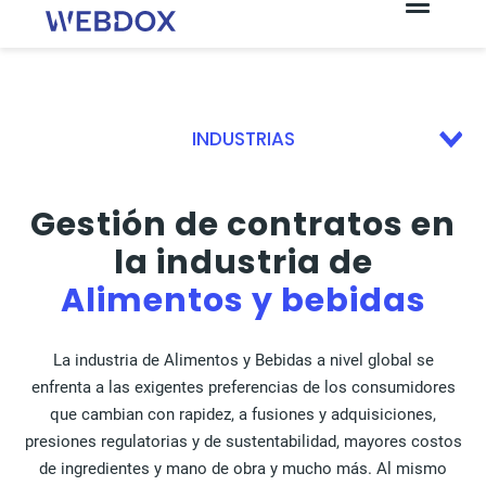
INDUSTRIAS
Alimentos y bebidas
Gestión de contratos en
Retail
la industria de
Energía
Alimentos y bebidas
Banca y Sector Financiero
Inmobiliaria
La industria de Alimentos y Bebidas a nivel global se
enfrenta a las exigentes preferencias de los consumidores
Telecomunicaciones
que cambian con rapidez, a fusiones y adquisiciones,
Construcción
presiones regulatorias y de sustentabilidad, mayores costos
Servicios
de ingredientes y mano de obra y mucho más. Al mismo