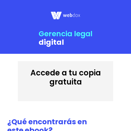
Gerencia legal
digital
Accede a tu copia
gratuita
¿Qué encontrarás en
este ebook?