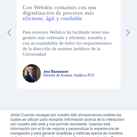
s
Con Webdox contamos con una
digitalización de procesos más
eficiente, ágil y confiable
Para nosotros Webdox ha facilitado tener una
gestión más ordenada y eficiente, trazable y
con accountability de todos los requerimientos
de la dirección de asuntos jurídicos de la
Universidad
José Burmeister
Director de Asuntos Jurídicos PUC
¡Hola! Cuando navegas por nuestro sitio almacenamos cookies las
cuales se utilizan para recopilar información acerca de tu interacción
con nuestro sitio web y nos permite recordarte. Usamos esta
información con el fin de mejorar y personalizar tu experiencia de
navegación y para generar analíticas y métricas acerca de nuestros
Compañías que ya transforman su gestión de contratos